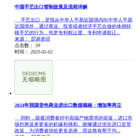
中国手艺出口管制政策及流程详解
手艺出口，是指从中华人平易近国境内向中华人平易
近国境外，通过商业、投资或者经济手艺合做的体例转
移手艺的行为，包罗专利权让渡、专利申请权让...
来源：
贸易资讯
点击数：
59
时间：
2025-02-02
2024年我国货色商业进出口数据揭秘：增加率再立
同时，跟着消费者对中高端产物需求的提拔，进口市
场也将送来更多的机缘和挑和。能够通过优化进口监管
政策，为消费者供给更多选择，而这将有帮于均...