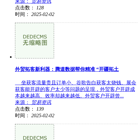
来源：
贸易资讯
点击数：
128
时间：
2025-02-02
外贸拓客新利器：腾道数据帮你精准 “开疆拓土
坐获客流量贵且订单小、谷歌告白获客太烧钱、展会
获客能开辟的客户太少等问题的呈现，外贸客户开辟成
本越来越高、效率却越来越低。外贸客户开辟曾...
来源：
贸易资讯
点击数：
139
时间：
2025-02-02