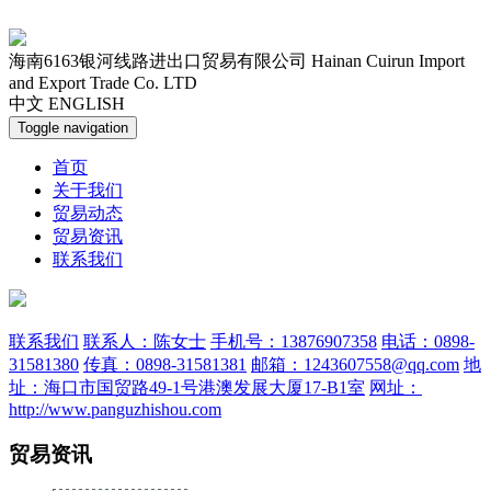
海南6163银河线路进出口贸易有限公司
Hainan Cuirun Import
and Export Trade Co. LTD
中文
ENGLISH
Toggle navigation
首页
关于我们
贸易动态
贸易资讯
联系我们
联系我们
联系人：陈女士
手机号：13876907358
电话：0898-
31581380
传真：0898-31581381
邮箱：1243607558@qq.com
地
址：海口市国贸路49-1号港澳发展大厦17-B1室
网址：
http://www.panguzhishou.com
贸易资讯