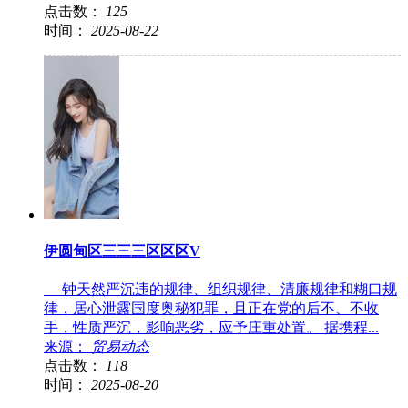
点击数：
125
时间：
2025-08-22
伊圆甸区三三三区区区V
钟天然严沉违的规律、组织规律、清廉规律和糊口规
律，居心泄露国度奥秘犯罪，且正在党的后不、不收
手，性质严沉，影响恶劣，应予庄重处置。 据携程...
来源：
贸易动态
点击数：
118
时间：
2025-08-20