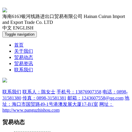
海南6163银河线路进出口贸易有限公司
Hainan Cuirun Import
and Export Trade Co. LTD
中文
ENGLISH
Toggle navigation
首页
关于我们
贸易动态
贸易资讯
联系我们
联系我们
联系人：陈女士
手机号：13876907358
电话：0898-
31581380
传真：0898-31581381
邮箱：1243607558@qq.com
地
址：海口市国贸路49-1号港澳发展大厦17-B1室
网址：
http://www.panguzhishou.com
贸易动态