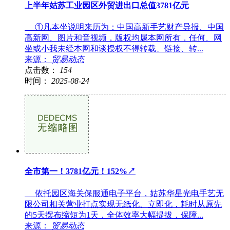
上半年姑苏工业园区外贸进出口总值3781亿元
①凡本坐说明来历为：中国高新手艺财产导报、中国
高新网、图片和音视频，版权均属本网所有，任何、网
坐或小我未经本网和谈授权不得转载、链接、转...
来源：
贸易动态
点击数：
154
时间：
2025-08-24
全市第一！3781亿元！152%↗
依托园区海关保服通电子平台，姑苏华星光电手艺无
限公司相关营业打点实现无纸化、立即化，耗时从原先
的5天摆布缩短为1天，全体效率大幅提拔，保障...
来源：
贸易动态