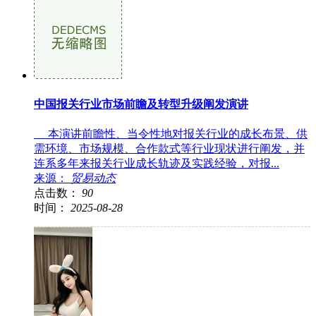
中国报关行业市场前瞻及转型升级阐发演讲
本演讲前瞻性、当令性地对报关行业的成长布景、供
需环境、市场规模、合作款式等行业现状进行阐发，并
连系多年来报关行业成长轨迹及实践经验，对报...
来源：
贸易动态
点击数：
90
时间：
2025-08-28