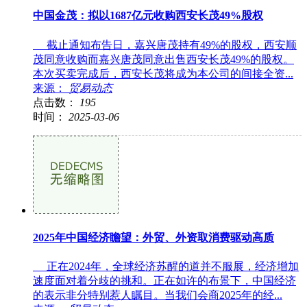
中国金茂：拟以1687亿元收购西安长茂49%股权
截止通知布告日，嘉兴唐茂持有49%的股权，西安顺
茂同意收购而嘉兴唐茂同意出售西安长茂49%的股权。
本次买卖完成后，西安长茂将成为本公司的间接全资...
来源：
贸易动态
点击数：
195
时间：
2025-03-06
2025年中国经济瞻望：外贸、外资取消费驱动高质
正在2024年，全球经济苏醒的道并不服展，经济增加
速度面对着分歧的挑和。正在如许的布景下，中国经济
的表示非分特别惹人瞩目。当我们会商2025年的经...