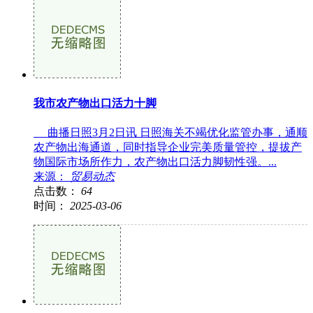
我市农产物出口活力十脚
曲播日照3月2日讯 日照海关不竭优化监管办事，通顺
农产物出海通道，同时指导企业完美质量管控，提拔产
物国际市场所作力，农产物出口活力脚韧性强。...
来源：
贸易动态
点击数：
64
时间：
2025-03-06