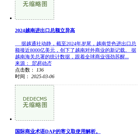
2024越南进出口总额立异高
据越通社动静，截至2024年岁尾，越南货色进出口总
额接近8000亿美元，创下了越南对外商业的新记载。 据
越南海关总署的统计数据，跟着全球商业强劲苏醒...
来源：
贸易动态
点击数：
136
时间：
2025-03-06
国际商业术语DAP的寄义取使用解析。